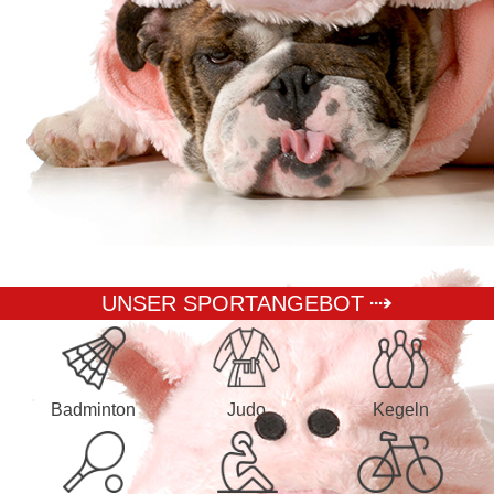
UNSER SPORTANGEBOT
Badminton
Judo
Kegeln