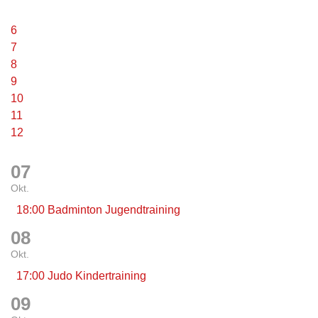
6
7
8
9
10
11
12
07
Okt.
18:00 Badminton Jugendtraining
08
Okt.
17:00 Judo Kindertraining
09