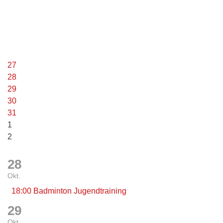
27
28
29
30
31
1
2
28
Okt.
18:00 Badminton Jugendtraining
29
Okt.