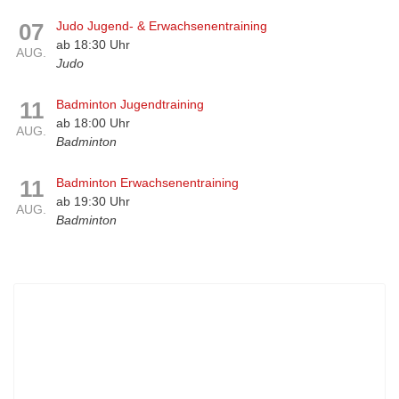
07
Judo Jugend- & Erwachsenentraining
ab 18:30 Uhr
AUG.
Judo
11
Badminton Jugendtraining
ab 18:00 Uhr
AUG.
Badminton
11
Badminton Erwachsenentraining
ab 19:30 Uhr
AUG.
Badminton
UNSERE RADLERSTUBE KOCHT
Unsere Mittagskarte diese Woche:
Werfen Sie einen Blick in unsere Stube und