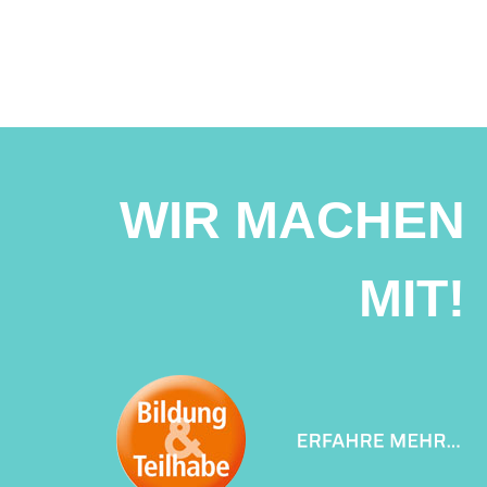
WIR MACHEN
MIT!