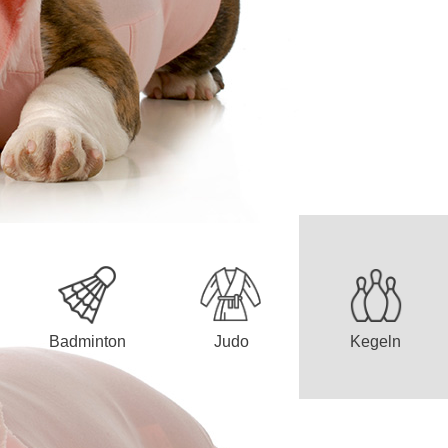
Badminton
Judo
Kegeln