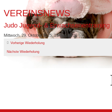
VEREINSNEWS
Judo Jugend- & Erwachsenentraining
Mittwoch, 29. Oktober 2025, 18:30 - 20:00
Vorherige Wiederholung
Nächste Wiederholung