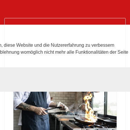
UNSERE RADLERSTUBE
KOCHT
en, diese Website und die Nutzererfahrung zu verbessern
Ablehnung womöglich nicht mehr alle Funktionalitäten der Seite
Unsere Mittagskarte diese Woche:
Werfen Sie einen Blick in unsere Stube und
erfahren Sie mehr über unser Angebot - wir freuen
uns auf Sie!