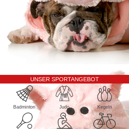
UNSER SPORTANGEBOT
Badminton
Judo
Kegeln