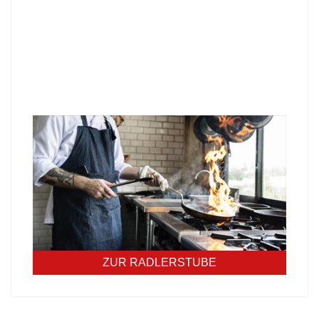
KOCHT
Unsere Mittagskarte diese Woche:
Werfen Sie einen Blick in unsere Stube und
erfahren Sie mehr über unser Angebot - wir freuen
uns auf Sie!
ZUR RADLERSTUBE