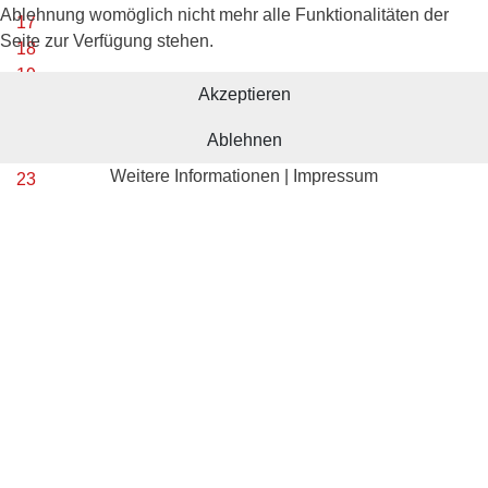
Ablehnung womöglich nicht mehr alle Funktionalitäten der
17
Seite zur Verfügung stehen.
18
19
Akzeptieren
20
21
Ablehnen
22
Weitere Informationen
|
Impressum
23