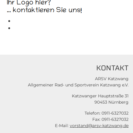
KONTAKT
ARSV Katzwang
Allgemeiner Rad- und Sportverein Katzwang e.V.
Katzwanger Hauptstraße 31
90453 Nürnberg
Telefon: 0911-6327032
Fax: 0911-6327032
E-Mail:
vorstand@arsv-katzwang.de