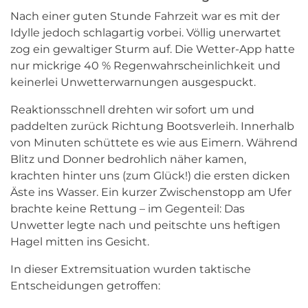
Nach einer guten Stunde Fahrzeit war es mit der
Idylle jedoch schlagartig vorbei. Völlig unerwartet
zog ein gewaltiger Sturm auf. Die Wetter-App hatte
nur mickrige 40 % Regenwahrscheinlichkeit und
keinerlei Unwetterwarnungen ausgespuckt.
Reaktionsschnell drehten wir sofort um und
paddelten zurück Richtung Bootsverleih. Innerhalb
von Minuten schüttete es wie aus Eimern. Während
Blitz und Donner bedrohlich näher kamen,
krachten hinter uns (zum Glück!) die ersten dicken
Äste ins Wasser. Ein kurzer Zwischenstopp am Ufer
brachte keine Rettung – im Gegenteil: Das
Unwetter legte nach und peitschte uns heftigen
Hagel mitten ins Gesicht.
In dieser Extremsituation wurden taktische
Entscheidungen getroffen: