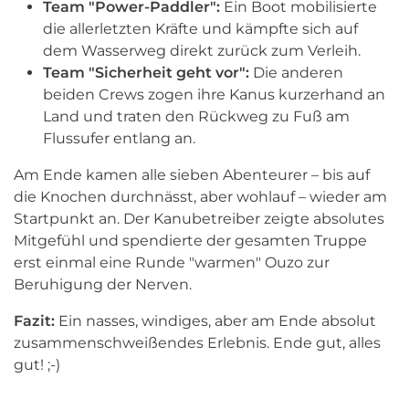
Team "Power-Paddler":
Ein Boot mobilisierte
die allerletzten Kräfte und kämpfte sich auf
dem Wasserweg direkt zurück zum Verleih.
Team "Sicherheit geht vor":
Die anderen
beiden Crews zogen ihre Kanus kurzerhand an
Land und traten den Rückweg zu Fuß am
Flussufer entlang an.
Am Ende kamen alle sieben Abenteurer – bis auf
die Knochen durchnässt, aber wohlauf – wieder am
Startpunkt an. Der Kanubetreiber zeigte absolutes
Mitgefühl und spendierte der gesamten Truppe
erst einmal eine Runde "warmen" Ouzo zur
Beruhigung der Nerven.
Fazit:
Ein nasses, windiges, aber am Ende absolut
zusammenschweißendes Erlebnis. Ende gut, alles
gut! ;-)