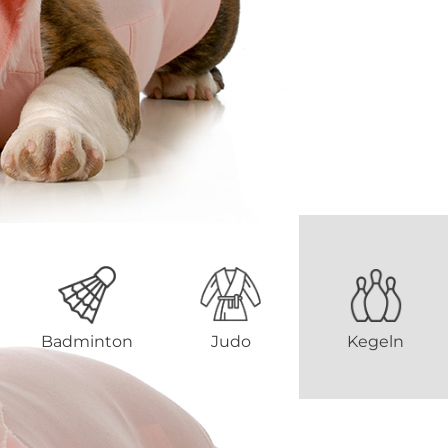
Badminton
Judo
Kegeln