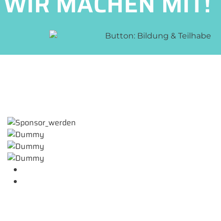
WIR MACHEN MIT!