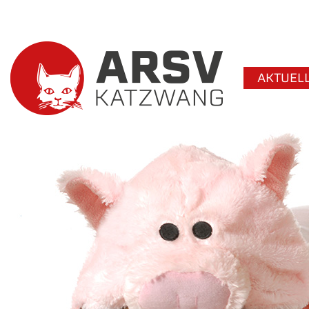
AKTUEL