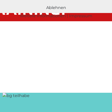
AINING!
Ablehnen
Weitere Informationen
|
Impressum