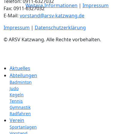
Telefon: 0911-6327032
Weitere Informationen
|
Impressum
Fax: 0911-6327032
E-Mail:
vorstand@arsv-katzwang.de
Impressum
|
Datenschutzerklärung
© ARSV Katzwang. Alle Rechte vorbehalten.
Aktuelles
Abteilungen
Badminton
Judo
Kegeln
Tennis
Gymnastik
Radfahren
Verein
Sportanlagen
Vorstand