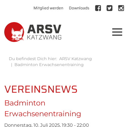
Mitglied werden
Downloads
Du befindest Dich hier:
ARSV Katzwang
Badminton Erwachsenentraining
VEREINSNEWS
Badminton
Erwachsenentraining
Donnerstag, 10. Juli 2025, 19:30 - 22:00