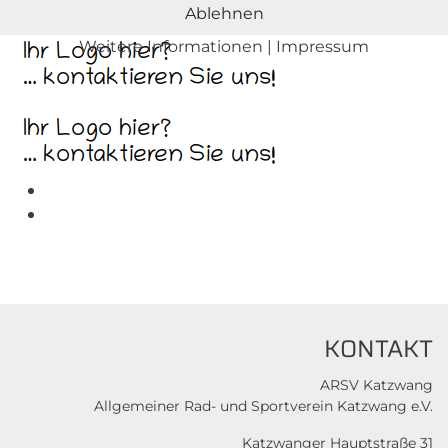
Ablehnen
Weitere Informationen
|
Impressum
KONTAKT
ARSV Katzwang
Allgemeiner Rad- und Sportverein Katzwang e.V.
Katzwanger Hauptstraße 31