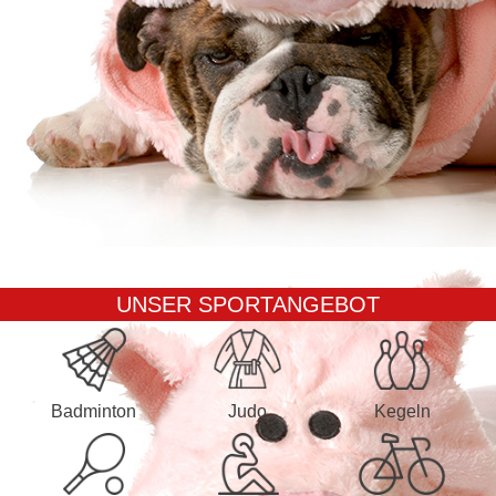
UNSER SPORTANGEBOT
Badminton
Judo
Kegeln