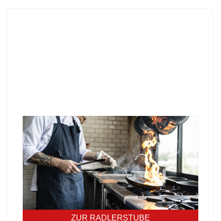
UNSERE RADLERSTUBE
KOCHT
Unsere Mittagskarte diese Woche:
Werfen Sie einen Blick in unsere Stube und
erfahren Sie mehr über unser Angebot - wir freuen
uns auf Sie!
ZUR RADLERSTUBE