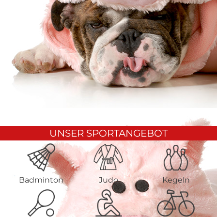
UNSER SPORTANGEBOT
Badminton
Judo
Kegeln