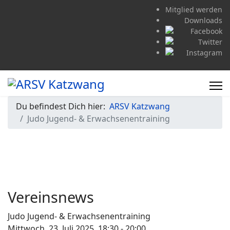
Mitglied werden
Downloads
Du befindest Dich hier:
ARSV Katzwang
Judo Jugend- & Erwachsenentraining
Vereinsnews
Judo Jugend- & Erwachsenentraining
Mittwoch, 23. Juli 2025, 18:30 - 20:00