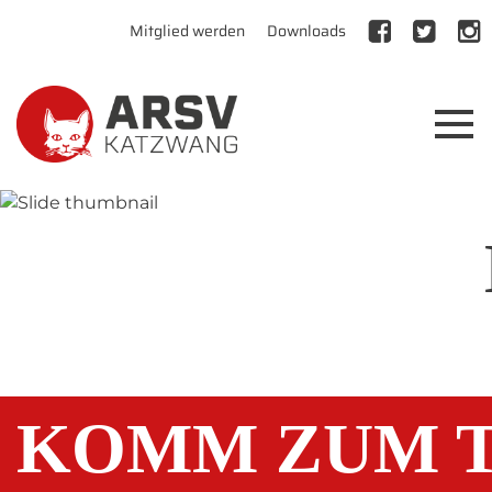
Mitglied werden
Downloads
KOMM ZUM T