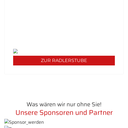
UNSERE RADLERSTUBE KOCHT
Unsere Mittagskarte diese Woche:
Werfen Sie einen Blick in unsere Stube und
erfahren Sie mehr über unser Angebot - wir
freuen uns auf Sie!
ZUR RADLERSTUBE
Was wären wir nur ohne Sie!
Unsere Sponsoren und Partner