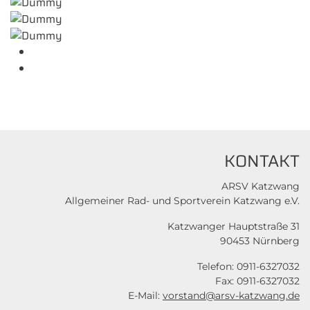
KONTAKT
ARSV Katzwang
Allgemeiner Rad- und Sportverein Katzwang e.V.
Katzwanger Hauptstraße 31
90453 Nürnberg
Telefon: 0911-6327032
Fax: 0911-6327032
E-Mail:
vorstand@arsv-katzwang.de