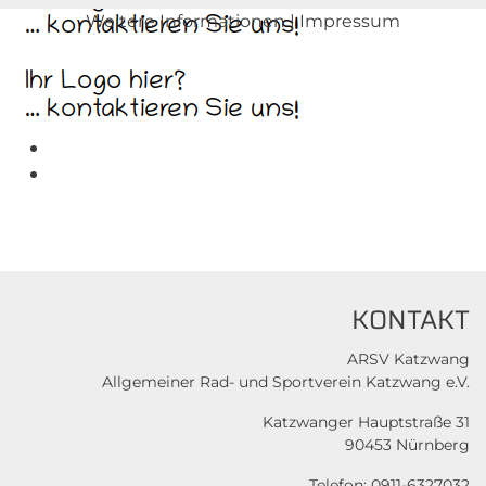
Weitere Informationen
|
Impressum
KONTAKT
ARSV Katzwang
Allgemeiner Rad- und Sportverein Katzwang e.V.
Katzwanger Hauptstraße 31
90453 Nürnberg
Telefon: 0911-6327032