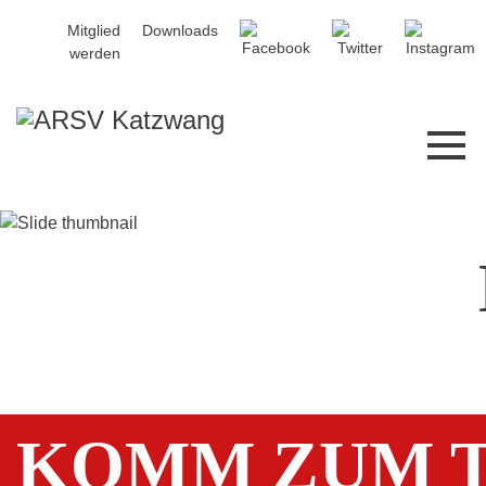
Mitglied
Downloads
werden
KOMM ZUM T