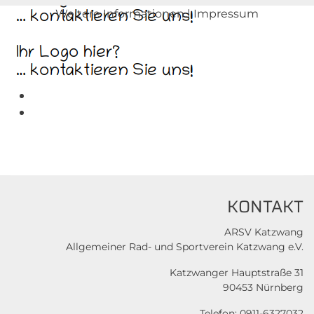
Weitere Informationen
|
Impressum
KONTAKT
ARSV Katzwang
Allgemeiner Rad- und Sportverein Katzwang e.V.
Katzwanger Hauptstraße 31
90453 Nürnberg
Telefon: 0911-6327032