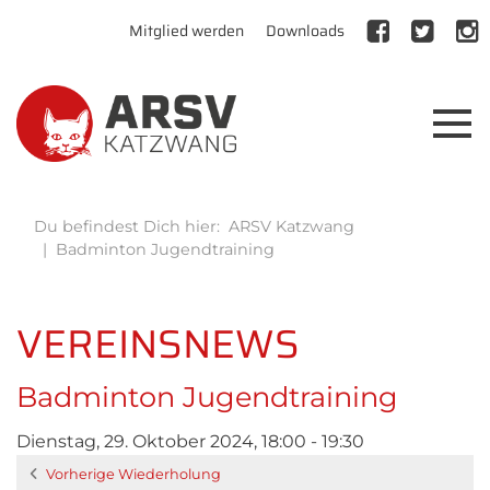
Mitglied werden
Downloads
Du befindest Dich hier:
ARSV Katzwang
Badminton Jugendtraining
VEREINSNEWS
Badminton Jugendtraining
Dienstag, 29. Oktober 2024, 18:00 - 19:30
Vorherige Wiederholung