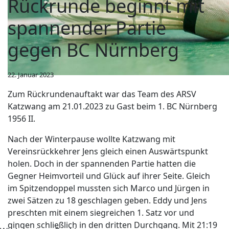
Rückrunde beginnt mit
spannender Partie
gegen BC Nürnberg
22. Januar 2023
Zum Rückrundenauftakt war das Team des ARSV
Katzwang am 21.01.2023 zu Gast beim 1. BC Nürnberg
1956 II.
Nach der Winterpause wollte Katzwang mit
Vereinsrückkehrer Jens gleich einen Auswärtspunkt
holen. Doch in der spannenden Partie hatten die
Gegner Heimvorteil und Glück auf ihrer Seite. Gleich
im Spitzendoppel mussten sich Marco und Jürgen in
zwei Sätzen zu 18 geschlagen geben. Eddy und Jens
preschten mit einem siegreichen 1. Satz vor und
gingen schließlich in den dritten Durchgang. Mit 21:19