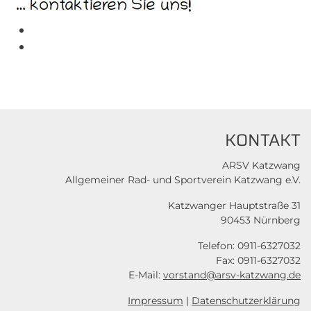
KONTAKT
ARSV Katzwang
Allgemeiner Rad- und Sportverein Katzwang e.V.
Katzwanger Hauptstraße 31
90453 Nürnberg
Telefon: 0911-6327032
Fax: 0911-6327032
E-Mail:
vorstand@arsv-katzwang.de
Impressum
|
Datenschutzerklärung