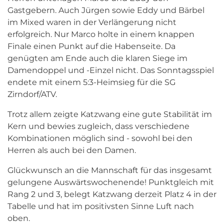
Gastgebern. Auch Jürgen sowie Eddy und Bärbel
im Mixed waren in der Verlängerung nicht
erfolgreich. Nur Marco holte in einem knappen
Finale einen Punkt auf die Habenseite. Da
genügten am Ende auch die klaren Siege im
Damendoppel und -Einzel nicht. Das Sonntagsspiel
endete mit einem 5:3-Heimsieg für die SG
Zirndorf/ATV.
Trotz allem zeigte Katzwang eine gute Stabilität im
Kern und bewies zugleich, dass verschiedene
Kombinationen möglich sind - sowohl bei den
Herren als auch bei den Damen.
Glückwunsch an die Mannschaft für das insgesamt
gelungene Auswärtswochenende! Punktgleich mit
Rang 2 und 3, belegt Katzwang derzeit Platz 4 in der
Tabelle und hat im positivsten Sinne Luft nach
oben.