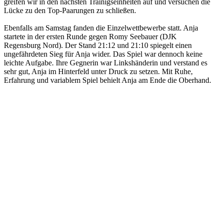
greifen wir in den nächsten Trainigseinheiten auf und versuchen die
Lücke zu den Top-Paarungen zu schließen.
Ebenfalls am Samstag fanden die Einzelwettbewerbe statt. Anja
startete in der ersten Runde gegen Romy Seebauer (DJK
Regensburg Nord). Der Stand 21:12 und 21:10 spiegelt einen
ungefährdeten Sieg für Anja wider. Das Spiel war dennoch keine
leichte Aufgabe. Ihre Gegnerin war Linkshänderin und verstand es
sehr gut, Anja im Hinterfeld unter Druck zu setzen. Mit Ruhe,
Erfahrung und variablem Spiel behielt Anja am Ende die Oberhand.