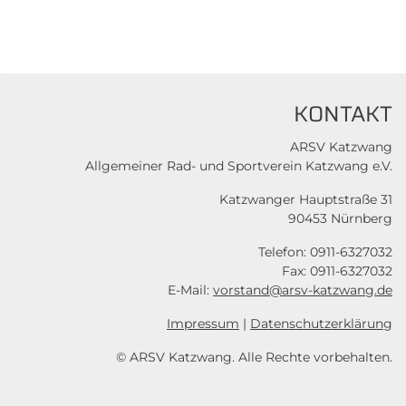
KONTAKT
ARSV Katzwang
Allgemeiner Rad- und Sportverein Katzwang e.V.
Katzwanger Hauptstraße 31
90453 Nürnberg
Telefon: 0911-6327032
Fax: 0911-6327032
E-Mail:
vorstand@arsv-katzwang.de
Impressum
|
Datenschutzerklärung
© ARSV Katzwang. Alle Rechte vorbehalten.