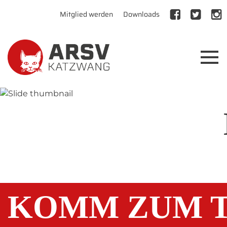
Mitglied werden
Downloads
KOMM ZUM T