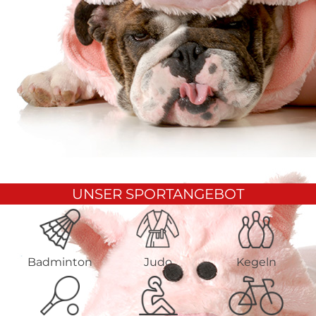
UNSER SPORTANGEBOT
Badminton
Judo
Kegeln