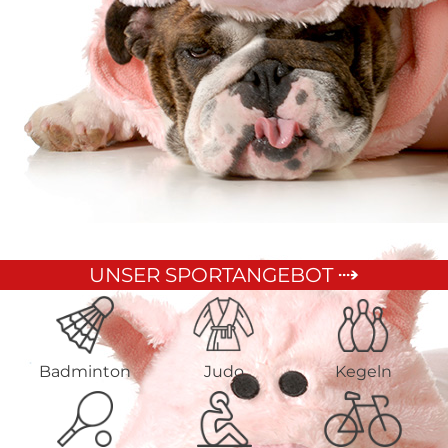
UNSER SPORTANGEBOT
Badminton
Judo
Kegeln