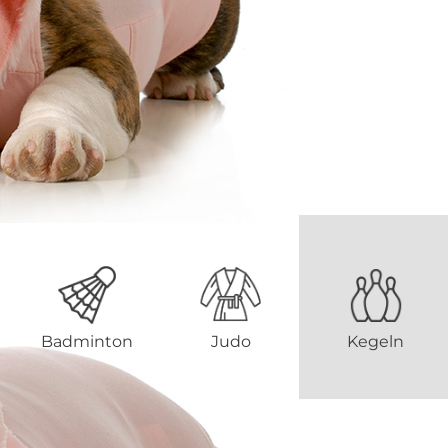
Badminton
Judo
Kegeln