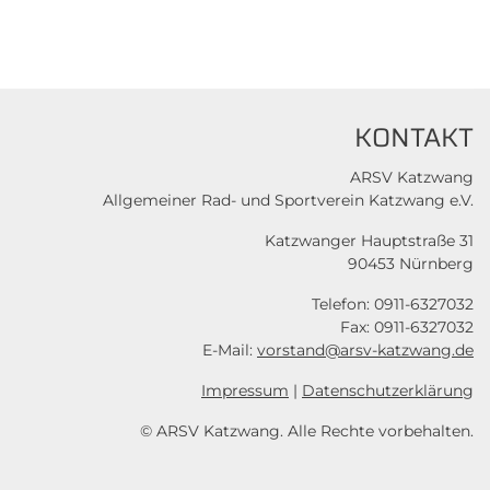
KONTAKT
ARSV Katzwang
Allgemeiner Rad- und Sportverein Katzwang e.V.
Katzwanger Hauptstraße 31
90453 Nürnberg
Telefon: 0911-6327032
Fax: 0911-6327032
E-Mail:
vorstand@arsv-katzwang.de
Impressum
|
Datenschutzerklärung
© ARSV Katzwang. Alle Rechte vorbehalten.