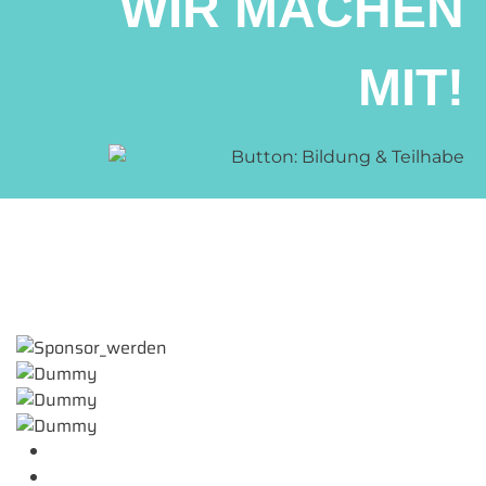
WIR MACHEN
MIT!