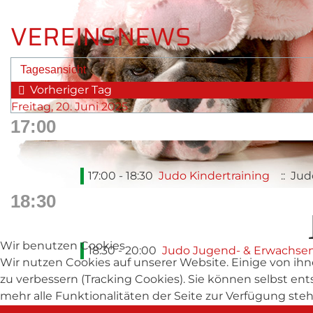
VEREINSNEWS
Tagesansicht
Vorheriger Tag
Freitag, 20. Juni 2025
17:00
17:00 - 18:30
Judo Kindertraining
:: Jud
18:30
Wir benutzen Cookies
18:30 - 20:00
Judo Jugend- & Erwachsen
Wir nutzen Cookies auf unserer Website. Einige von ihn
zu verbessern (Tracking Cookies). Sie können selbst en
mehr alle Funktionalitäten der Seite zur Verfügung ste