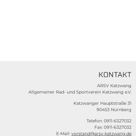
KONTAKT
ARSV Katzwang
Allgemeiner Rad- und Sportverein Katzwang e.V.
Katzwanger Hauptstraße 31
90453 Nürnberg
Telefon: 0911-6327032
Fax: 0911-6327032
E-Mail:
vorstand@arsv-katzwang.de