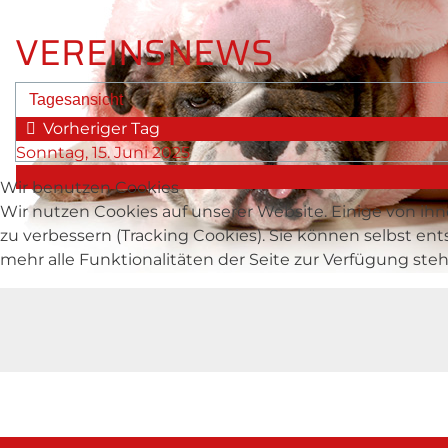
VEREINSNEWS
Tagesansicht
Vorheriger Tag
Sonntag, 15. Juni 2025
Wir benutzen Cookies
Wir nutzen Cookies auf unserer Website. Einige von ihn
zu verbessern (Tracking Cookies). Sie können selbst en
mehr alle Funktionalitäten der Seite zur Verfügung ste