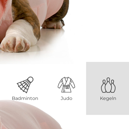
Badminton
Judo
Kegeln