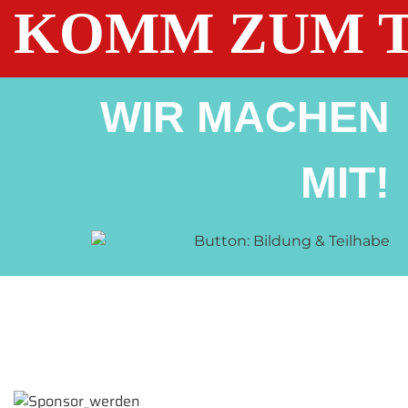
KOMM ZUM T
WIR MACHEN
MIT!