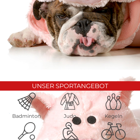
UNSER SPORTANGEBOT
Badminton
Judo
Kegeln