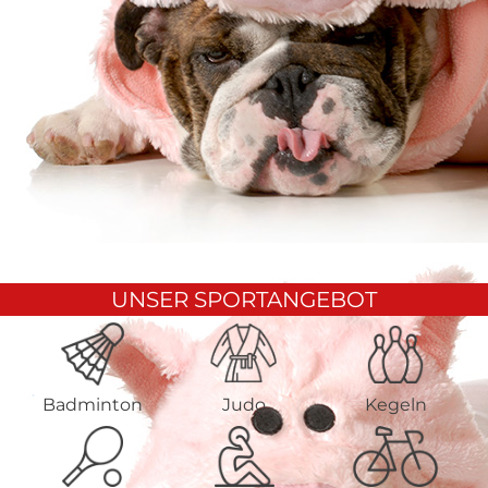
UNSER SPORTANGEBOT
Badminton
Judo
Kegeln