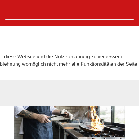
UNSERE RADLERSTUBE
KOCHT
Unsere Mittagskarte diese Woche:
en, diese Website und die Nutzererfahrung zu verbessern
Werfen Sie einen Blick in unsere Stube und
Ablehnung womöglich nicht mehr alle Funktionalitäten der Seite
erfahren Sie mehr über unser Angebot - wir freuen
uns auf Sie!