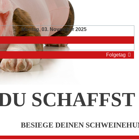
Montag, 03. November 2025
Folgetag
DU SCHAFFST 
BESIEGE DEINEN SCHWEINEHU