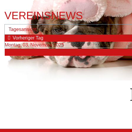
VEREINSNEWS
Tagesansicht
Vorheriger Tag
Montag, 03. November 2025