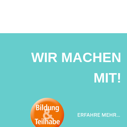
WIR MACHEN
MIT!