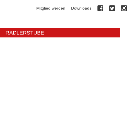
Mitglied werden
Downloads
RADLERSTUBE