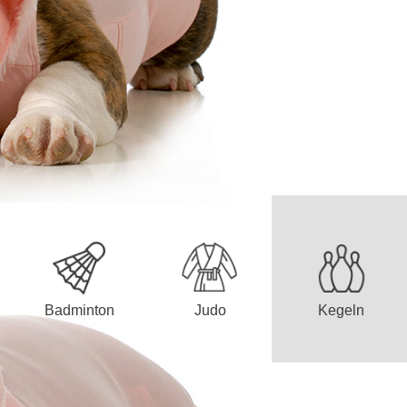
Badminton
Judo
Kegeln