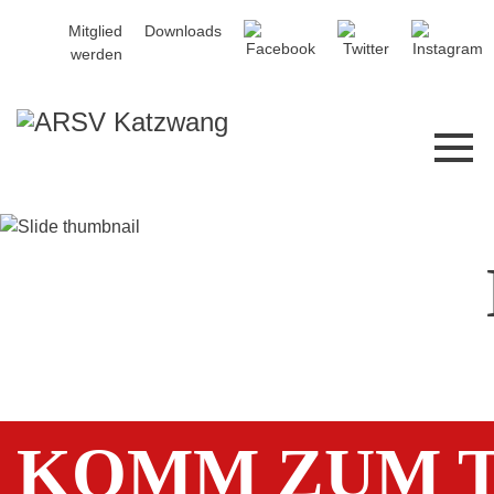
Mitglied
Downloads
werden
KOMM ZUM T