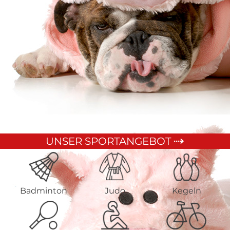
UNSER SPORTANGEBOT
Badminton
Judo
Kegeln