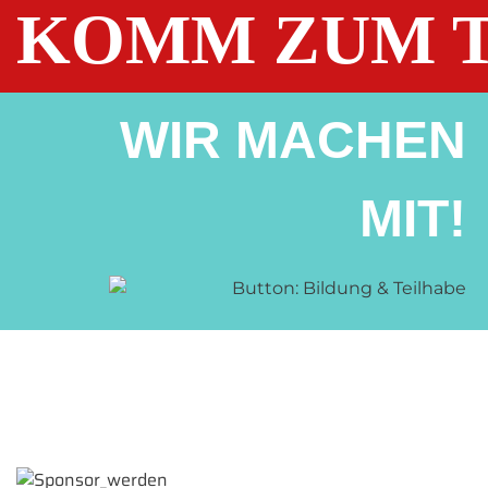
KOMM ZUM T
WIR MACHEN
MIT!