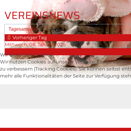
VEREINSNEWS
Tagesansicht
Vorheriger Tag
Mittwoch, 08. Januar 2025
Wir benutzen Cookies
Wir nutzen Cookies auf unserer Website. Einige von ihn
zu verbessern (Tracking Cookies). Sie können selbst en
mehr alle Funktionalitäten der Seite zur Verfügung ste