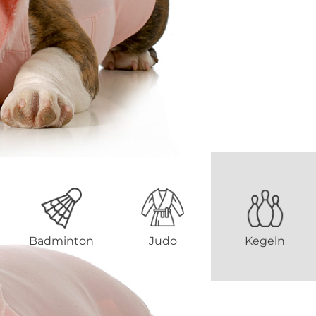
Badminton
Judo
Kegeln