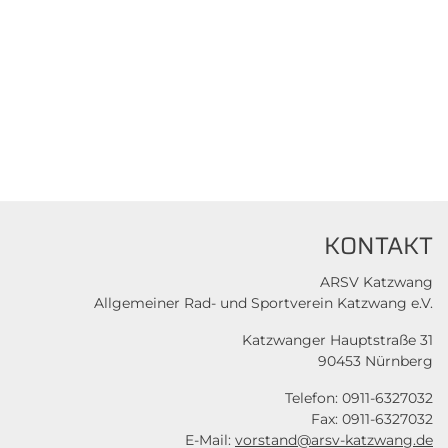
KONTAKT
ARSV Katzwang
Allgemeiner Rad- und Sportverein Katzwang e.V.
Katzwanger Hauptstraße 31
90453 Nürnberg
Telefon: 0911-6327032
Fax: 0911-6327032
E-Mail:
vorstand@arsv-katzwang.de