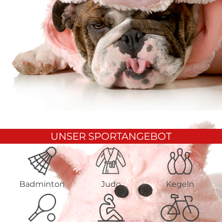
UNSER SPORTANGEBOT
Badminton
Judo
Kegeln