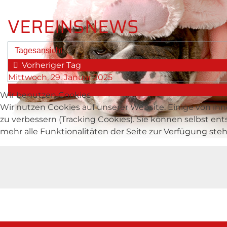
VEREINSNEWS
Tagesansicht
Vorheriger Tag
Mittwoch, 29. Januar 2025
Wir benutzen Cookies
Wir nutzen Cookies auf unserer Website. Einige von ihn
zu verbessern (Tracking Cookies). Sie können selbst en
mehr alle Funktionalitäten der Seite zur Verfügung ste