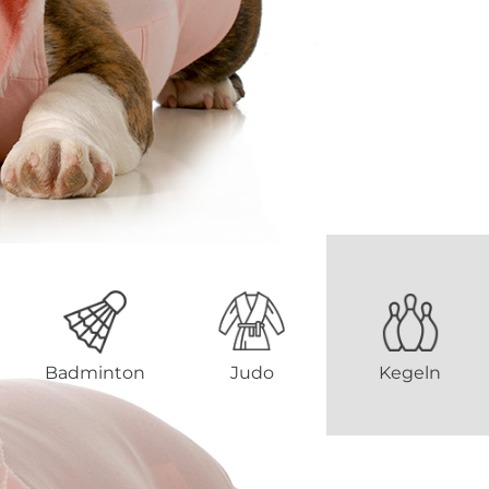
Badminton
Judo
Kegeln