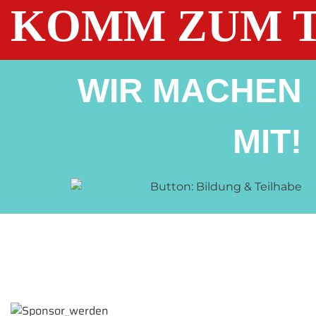
KOMM ZUM T
WIR MACHEN
MIT!