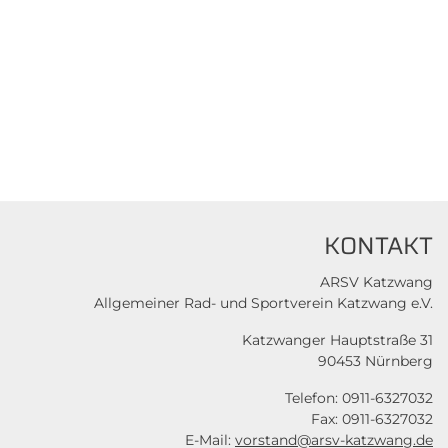
KONTAKT
ARSV Katzwang
Allgemeiner Rad- und Sportverein Katzwang e.V.
Katzwanger Hauptstraße 31
90453 Nürnberg
Telefon: 0911-6327032
Fax: 0911-6327032
E-Mail:
vorstand@arsv-katzwang.de