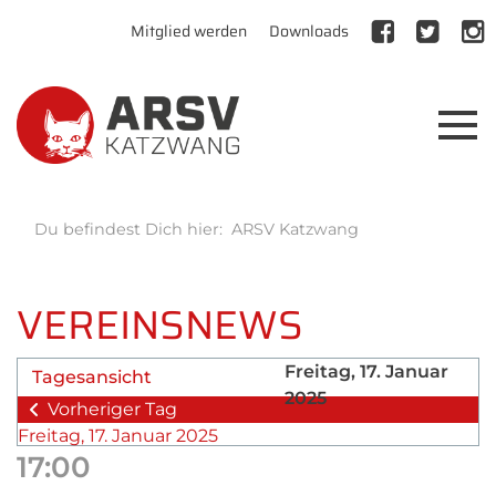
Mitglied werden
Downloads
Du befindest Dich hier:
ARSV Katzwang
VEREINSNEWS
Freitag, 17. Januar
Tagesansicht
2025
Vorheriger Tag
Freitag, 17. Januar 2025
17:00
Folgetag