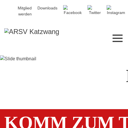
Mitglied
Downloads
werden
KOMM ZUM T