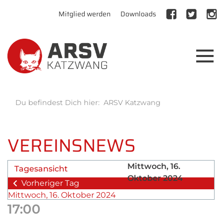
Mitglied werden
Downloads
Du befindest Dich hier:
ARSV Katzwang
VEREINSNEWS
Mittwoch, 16.
Tagesansicht
Oktober 2024
Vorheriger Tag
Mittwoch, 16. Oktober 2024
17:00
Folgetag